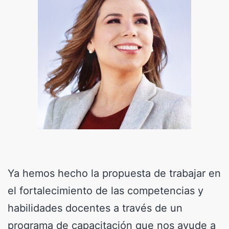
Ya hemos hecho la propuesta de trabajar en
el fortalecimiento de las competencias y
habilidades docentes a través de un
programa de capacitación que nos ayude a